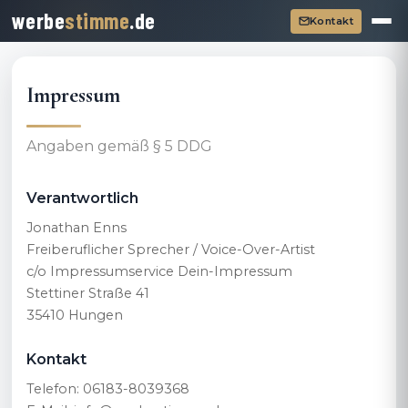
werbe
stimme
.de
Kontakt
Impressum
Angaben gemäß § 5 DDG
Verantwortlich
Jonathan Enns
Freiberuflicher Sprecher / Voice-Over-Artist
c/o Impressumservice Dein-Impressum
Stettiner Straße 41
35410 Hungen
Kontakt
Telefon: 06183-8039368