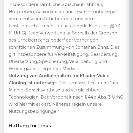
insbesondere sämtliche Sprachaufnahmen,
Hörproben, Audiodateien und Texte — unterliegen
dem deutschen Urheberrecht und dem
Leistungsschutzrecht für ausübende Künstler (§§ 73
ff. UrhG). Jede Verwertung außerhalb der Grenzen
des Urheberrechts bedarf der vorherigen
schriftlichen Zustimmung von Jonathan Enns. Dies
gilt insbesondere für Vervielfältigung, Bearbeitung,
Übersetzung, Speicherung, Verarbeitung und
Wiedergabe in jeglichen Medien.
Nutzung von Audioinhalten für KI oder Voice
Cloning ist untersagt.
Dies umfasst Text-und-Data-
Mining, Sprachsynthese und vergleichbare
Technologien. Der Vorbehalt nach § 44b Abs. 3 UrhG
wird hiermit erklärt. Näheres regeln unsere
Nutzungsbedingungen
.
Haftung für Links