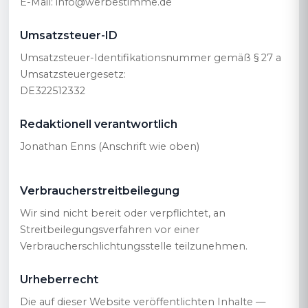
E-Mail: info@werbestimme.de
Umsatzsteuer-ID
Umsatzsteuer-Identifikationsnummer gemäß § 27 a
Umsatzsteuergesetz:
DE322512332
Redaktionell verantwortlich
Jonathan Enns (Anschrift wie oben)
Verbraucherstreitbeilegung
Wir sind nicht bereit oder verpflichtet, an
Streitbeilegungsverfahren vor einer
Verbraucherschlichtungsstelle teilzunehmen.
Urheberrecht
Die auf dieser Website veröffentlichten Inhalte —