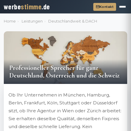
werbe
stimme
.de
Kontakt
Home
›
Leistungen
›
Deutschlandweit & DACH
Professioneller Sprecher für ganz
Deutschland, Österreich und die Schweiz
Ob Ihr Unternehmen in München, Hamburg,
Berlin, Frankfurt, Köln, Stuttgart oder Düsseldorf
sitzt, ob Ihre Agentur in Wien oder Zürich arbeitet:
Sie erhalten dieselbe Qualität, denselben Fixpreis
und dieselbe schnelle Lieferung. Kein