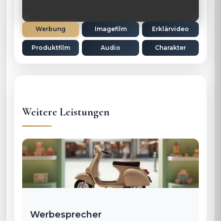
Werbung
Imagefilm
Erklärvideo
Produktfilm
Audio
Charakter
Weitere Leistungen
Werbesprecher