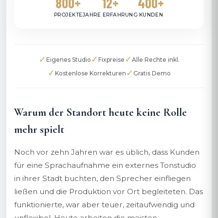
800+
12+
400+
PROJEKTE
JAHRE ERFAHRUNG
KUNDEN
✓
✓
✓
Eigenes Studio
Fixpreise
Alle Rechte inkl.
✓
✓
Kostenlose Korrekturen
Gratis Demo
Warum der Standort heute keine Rolle
mehr spielt
Noch vor zehn Jahren war es üblich, dass Kunden
für eine Sprachaufnahme ein externes Tonstudio
in ihrer Stadt buchten, den Sprecher einfliegen
ließen und die Produktion vor Ort begleiteten. Das
funktionierte, war aber teuer, zeitaufwendig und
unflexibel. Heute arbeiten die meisten